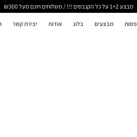
מבצע 1+2 על כל הקנבסים !!! / משלוחים חינם מעל ₪300
סות
מבצעים
בלוג
אודות
יצירת קשר
ה