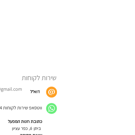
שירות לקוחות
@gmail.com
דוא״ל
ווטסאפ שירות לקוחות 052-664-0424
כתובת חנות המפעל
ביתן 6, כפר עציון