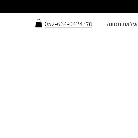
טל: 052-664-0424
עלאת תמונה