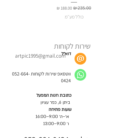
מחיר רגיל
מחיר מבצע
כולל מע״מ
שירות לקוחות
דוא״ל
artpic1995@gmail.com
ווטסאפ שירות לקוחות
052-664-
0424
כתובת חנות המפעל
ביתן 6, כפר עציון
שעות פתיחה
א׳–ה׳ 9:00–16:00
ו׳ 9:00–13:00