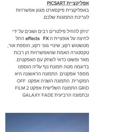
אפליקציית PICSART
באפליקציית פיקסארט מגוון אפשרויות 
לעריכת התמונות שלכם. 
*ניתן להחיל פילטרים רבים ושונים על ידי 
לחיצה על אופציית ה 
FX
effects
 החל 
מטשטוש רקע, שינויי גווני רקע, הוספת אור, 
טקסטורה האמת שהאפשרויות הן רבות 
מאד ופשוט כדאי לשחק עם האפקטים.
בדוגמה מטה תמונת נוף עליה הוספנו 
מספר אפקטים. התמונה הראשונה היא 
המקורית. התמונה השניה אפקט OFF 
GRID התמונה השלישית אפקט FILM 2 
ובתמונה הרביעית GALAXY FADE