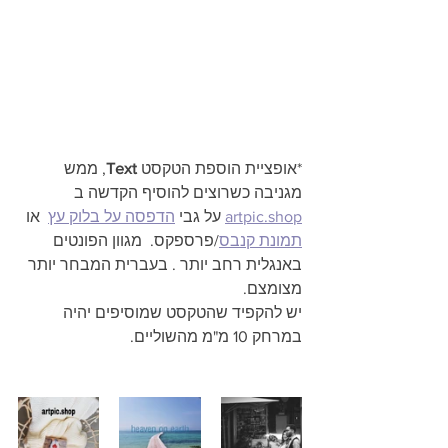
*אופציית הוספת הטקסט 
Text
, ממש 
מגניבה כשרוצים להוסיף הקדשה ב 
artpic.shop
 על גבי 
הדפסה על בלוק עץ
  או 
תמונת קנבס
/פרספקס.  מגוון הפונטים 
באנגלית רחב יותר . בעברית המבחר יותר 
מצומצם.
יש להקפיד שהטקסט שמוסיפים יהיה 
במרחק 10 מ"מ מהשוליים.