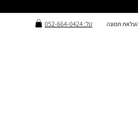
טל: 052-664-0424
עלאת תמונה