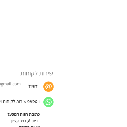
שירות לקוחות
@gmail.com
דוא״ל
ווטסאפ שירות לקוחות 052-664-0424
כתובת חנות המפעל
ביתן 6, כפר עציון