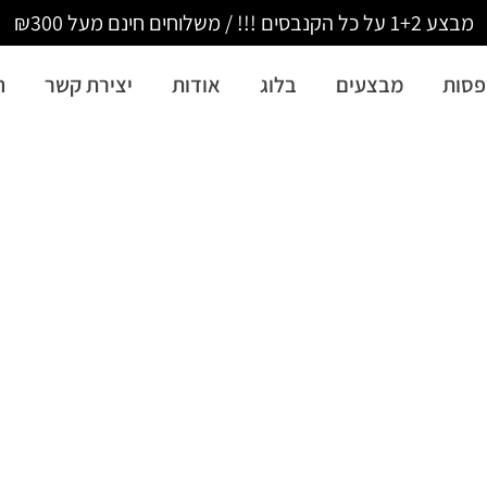
מבצע 1+2 על כל הקנבסים !!! / משלוחים חינם מעל ₪300
סות
מבצעים
בלוג
אודות
יצירת קשר
ה