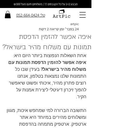
מבצע 1+2 על כל הקנבסים !!! / משלוחים חינם מעל ₪300
טל: 052-664-0424
artpic
24 בפבר׳
זמן קריאה 2 דקות
איפה אפשר להזמין הדפסת
תמונות עם משלוח מהיר בישראל?
אחת השאלות הנפוצות ביותר היום היא: 
איפה אפשר להזמין הדפסת תמונות עם 
משלוח מהיר בישראל?
 בעידן שבו כל 
התמונות שלנו נמצאות בטלפון, אנחנו 
רוצים פתרון מהיר, איכותי ופשוט שיאפשר 
להפוך זיכרון דיגיטלי ליצירת אמנות על 
הקיר.
התשובה הברורה למי שמחפש איכות, מגוון 
ומשלוחים מהירים במיוחד היא אתר 
ארטפיק. ארטפיק מתמחה בהדפסת 